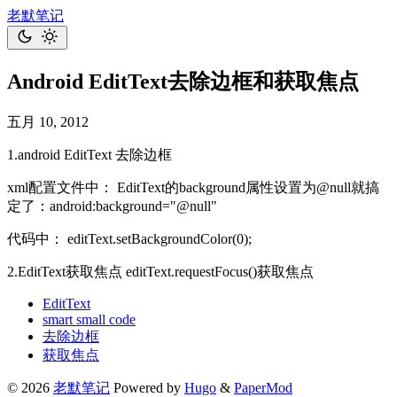
老默笔记
Android EditText去除边框和获取焦点
五月 10, 2012
1.android EditText 去除边框
xml配置文件中： EditText的background属性设置为@null就搞
定了：android:background="@null"
代码中： editText.setBackgroundColor(0);
2.EditText获取焦点 editText.requestFocus()获取焦点
EditText
smart small code
去除边框
获取焦点
© 2026
老默笔记
Powered by
Hugo
&
PaperMod