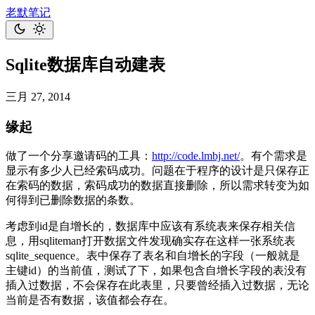
老默笔记
Sqlite数据库自动建表
三月 27, 2014
缘起
做了一个分享邀请码的工具：
http://code.lmbj.net/
。有个需求是
显示有多少人已经索码成功。问题在于程序的设计是只保存正
在索码的数据，索码成功的数据直接删除，所以需求转变为如
何得到已删除数据的条数。
考虑到id是自增长的，数据库中应该有系统表来保存相关信
息，用sqliteman打开数据文件发现确实存在这样一张系统表
sqlite_sequence。表中保存了表名和自增长的字段（一般就是
主键id）的当前值，测试了下，如果包含自增长字段的表没有
插入过数据，不会保存在此表里，只要曾经插入过数据，无论
当前是否有数据，该值都会存在。