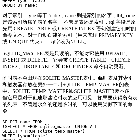
WHERE type=’table’

对于索引，type 等于 ‘index’, name 则是索引的名字，tbl_name
是该索引所属的表的名字。 不管是表还是索引，sql 字段是原
先用 CREATE TABLE 或 CREATE INDEX 语句创建它们时的
命令文本。对于自动创建的索引（用来实现 PRIMARY KEY
或 UNIQUE 约束），sql字段为NULL。
SQLITE_MASTER 表是只读的。不能对它使用 UPDATE、
INSERT 或 DELETE。 它会被 CREATE TABLE、CREATE
INDEX、DROP TABLE 和 DROP INDEX 命令自动更新。
临时表不会出现在SQLITE_MASTER表中。临时表及其索引
和触发器存放在另外一个叫SQLITE_TEMP_MASTER的表
中。SQLITE_TEMP_MASTER跟SQLITE_MASTER差不多，
但它只是对于创建那些临时表的应用可见。如果要获得所有表
的列表，不管是永久的还是临时的，可以使用类似下面的命
令：
SELECT name FROM

(SELECT * FROM sqlite_master UNION ALL

SELECT * FROM sqlite_temp_master)

WHERE type=’table’
