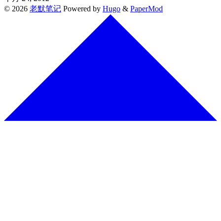
© 2026
老默笔记
Powered by
Hugo
&
PaperMod