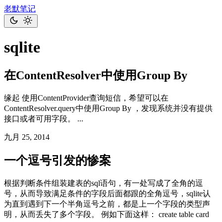
老默笔记
sqlite
在ContentResolver中使用Group By
缘起 使用ContentProvider查询短信，希望可以在
ContentResolver.query中使用Group By ，发现系统并没有提供
接口或者可用字段。 ...
九月 25, 2014
一个逗号引发的惨案
根据判断条件组装建表的sql语句，有一处写成了全角的逗
号，从而导致满足条件的字段后面都跟的全角逗号，sqlite认
为直到遇到下一个半角逗号之前，都是上一个字段的类型声
明，从而丢失了多个字段。 例如下面这样： create table card