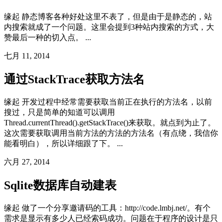
缘起 静态博客各种好处这里不表了，但是由于是静态的，站
内搜索就成了一个问题。这里会提到3种站内搜索的方式，大
赞最后一种的切入点。 ...
七月 11, 2014
通过StackTrace获取方法名
缘起 开发过程中经常需要获取当前正在执行的方法名，以前
搜过，只是简单的知道可以调用
Thread.currentThread().getStackTrace()来获取。就点到为止了。
这次需要获取调用当前方法的方法的方法名（有点绕，我信你
能看明白），所以详细跟了下。 ...
六月 27, 2014
Sqlite数据库自动建表
缘起 做了一个分享邀请码的工具：http://code.lmbj.net/。有个
需求是显示有多少人已经索码成功。问题在于程序的设计是只