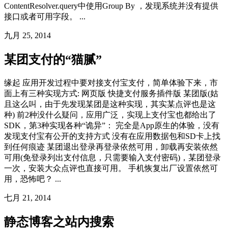
ContentResolver.query中使用Group By ，发现系统并没有提供
接口或者可用字段。 ...
九月 25, 2014
某团支付的“猫腻”
缘起 应用开发过程中要对接支付宝支付，简单体验下来，市
面上有三种实现方式: 网页版 快捷支付服务插件版 某团版(姑
且这么叫，由于先发现某团是这种实现，其实某点评也是这
种) 前2种没什么疑问，应用广泛，实现上支付宝也都给出了
SDK，第3种实现各种“诡异”： 完全是App原生的体验，没有
发现支付宝有公开的支持方式 没有在应用数据包和SD卡上找
到任何痕迹 某团退出登录再登录依然可用，卸载再安装依然
可用(免登录列出支付信息，只需要输入支付密码)，某团登录
一次，安装大众点评也直接可用。 手机恢复出厂设置依然可
用，恐怖吧？ ...
七月 21, 2014
静态博客之站内搜索