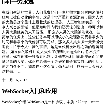
[译]一劳永逸
在我们生活的世界，人们花费他们一生的很大部分时间来做那
些可以被自动化的事情。这是非常严重的资源浪费，因为人类
的大脑是这个星球上最壮观的处理器。 人工智能确实是一个
令人兴奋的领域，但是短时间内我们还无法创造出一种可以和
人类大脑媲美的人工智能。 那么多人类的大脑被消耗在一些
简单的任务上，这些任务本可以用较小的处理器花费非常少的
时间和非常小的代价就可以完成。那么多人类大脑一天天慢慢
退化，忙于令人生厌的事情。这是当代科技出现之前的遗留问
题。 如果你的软件让别人失业了(感谢spring指正)，你不是在
作恶。你在创建一种激励机制，让他充分利用他那美丽而又充
满能量的大脑。你正在给他一个更好的机会充实自己的生活，
使之与众不同。如果你不这么做，毫无疑问，终有一天会有人
这样做。 ...
十二月 16, 2013
WebSocket入门和应用
WebSocket介绍 WebSocket是一种协议，本质上和http，tcp一